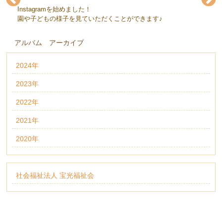
Instagramを始めました！
下条保育園(@gejohoikuen)
下条保育園(@gejohoikuen)
下条保育園(@gejohoikuen)
下条保育園(@gejohoikuen)
下条保育園(@gejohoikuen)
下条保育園(@gejohoikuen)
園や子どもの様子を見ていただくことができます♪
アルバム アーカイブ
2024年
2023年
2022年
2021年
2020年
社会福祉法人 宝光福祉会