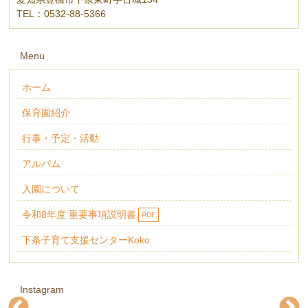
TEL：0532-88-5366
Menu
ホーム
保育園紹介
行事・予定・活動
アルバム
入園について
令和8年度 重要事項説明書
PDF
下条子育て支援センターKoko
Instagram