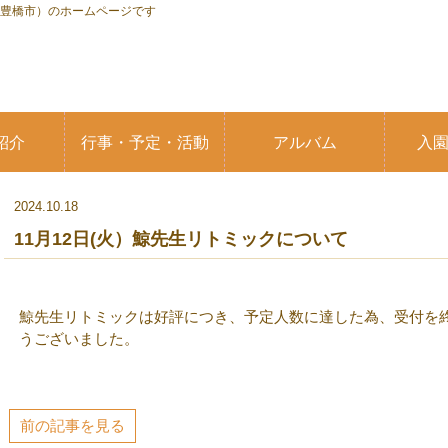
県豊橋市）のホームページです
紹介
行事・予定・活動
アルバム
入
2024.10.18
11月12日(火）鯨先生リトミックについて
鯨先生リトミックは好評につき、予定人数に達した為、受付を
うございました。
前の記事を見る