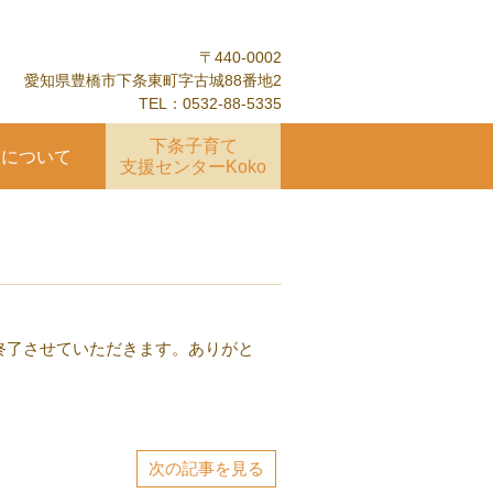
〒440-0002
愛知県豊橋市下条東町字古城88番地2
TEL：0532-88-5335
下条子育て
園について
支援センターKoko
終了させていただきます。ありがと
次の記事を見る