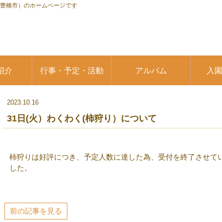
県豊橋市）のホームページです
紹介
行事・予定・活動
アルバム
入
2023.10.16
31日(火）わくわく(柿狩り）について
柿狩りは好評につき、予定人数に達した為、受付を終了させて
した。
前の記事を見る