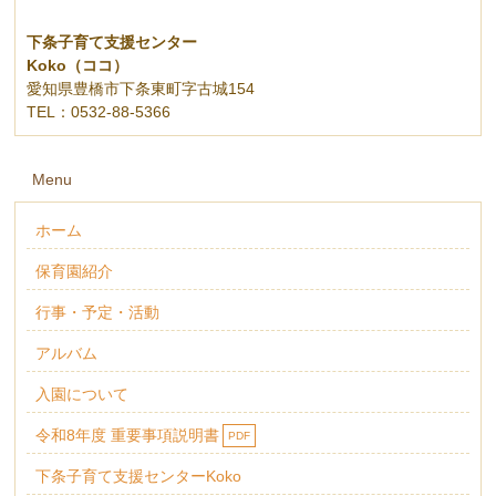
下条子育て支援センター
Koko（ココ）
愛知県豊橋市下条東町字古城154
TEL：0532-88-5366
Menu
ホーム
保育園紹介
行事・予定・活動
アルバム
入園について
令和8年度 重要事項説明書
PDF
下条子育て支援センターKoko