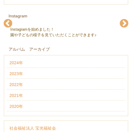
Instagram
Instagramを始めました！
下条保育園(@gejohoikuen)
下条保育園(@gejohoikuen)
下条保育園(@gejohoikuen)
下条保育園(@gejohoikuen)
下条保育園(@gejohoikuen)
下条保育園(@gejohoikuen)
園や子どもの様子を見ていただくことができます♪
アルバム アーカイブ
2024年
2023年
2022年
2021年
2020年
社会福祉法人 宝光福祉会