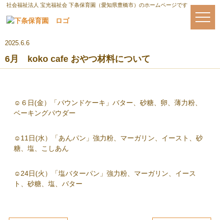
社会福祉法人 宝光福祉会 下条保育園（愛知県豊橋市）のホームページです
2025.6.6
6月 koko cafe おやつ材料について
☺６日(金）「パウンドケーキ」バター、砂糖、卵、薄力粉、
ベーキングパウダー
☺11日(水）「あんパン」強力粉、マーガリン、イースト、砂
糖、塩、こしあん
☺24日(火）「塩バターパン」強力粉、マーガリン、イース
ト、砂糖、塩、バター