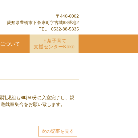
〒440-0002
愛知県豊橋市下条東町字古城88番地2
TEL：0532-88-5335
下条子育て
園について
支援センターKoko
乳児組も9時50分に入室完了し、親
でに遊戯室集合をお願い致します。
次の記事を見る