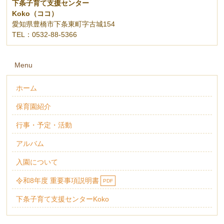
下条子育て支援センター
Koko（ココ）
愛知県豊橋市下条東町字古城154
TEL：0532-88-5366
Menu
ホーム
保育園紹介
行事・予定・活動
アルバム
入園について
令和8年度 重要事項説明書
PDF
下条子育て支援センターKoko