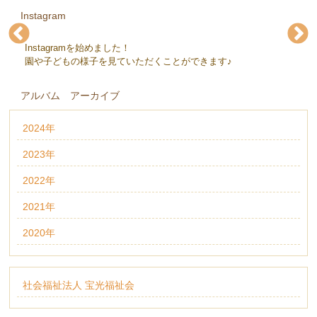
Instagram
Instagramを始めました！
下条保育園(@gejohoikuen)
下条保育園(@gejohoikuen)
下条保育園(@gejohoikuen)
下条保育園(@gejohoikuen)
下条保育園(@gejohoikuen)
下条保育園(@gejohoikuen)
園や子どもの様子を見ていただくことができます♪
アルバム アーカイブ
2024年
2023年
2022年
2021年
2020年
社会福祉法人 宝光福祉会