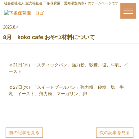
社会福祉法人 宝光福祉会 下条保育園（愛知県豊橋市）のホームページです
2025.8.4
8月 koko cafe おやつ材料について
☺21日(木）「スティックパン」強力粉、砂糖、塩、牛乳、イ
ースト
☺27日(水）「スイートブールパン」強力粉、砂糖、塩、牛
乳、イースト、薄力粉、マーガリン、卵
前の記事を見る
次の記事を見る