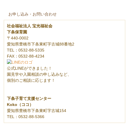
お申し込み・お問い合わせ
社会福祉法人 宝光福祉会
下条保育園
〒440-0002
愛知県豊橋市下条東町字古城88番地2
TEL：0532-88-5335
FAX：0532-88-4234
公式LINEができました！
園見学や入園相談の申し込みなど、
個別のご相談に応じます！
下条子育て支援センター
Koko（ココ）
愛知県豊橋市下条東町字古城154
TEL：0532-88-5366