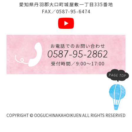
愛知県丹⽻郡⼤⼝町城屋敷⼀丁⽬335番地
FAX／0587-95-6474
お電話でのお問い合わせ
0587-95-2862
受付時間／9:00〜17:00
COPYRIGHT © OOGUCHINAKAHOIKUEN ALL RIGHTS RESERVED