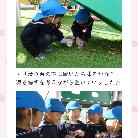
・「滑り台の下に置いたら凍るかな？」
凍る場所を考えながら置いていました☆