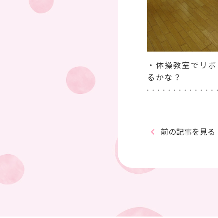
・体操教室でリボ
るかな？
前の記事を見る
keyboard_arrow_left