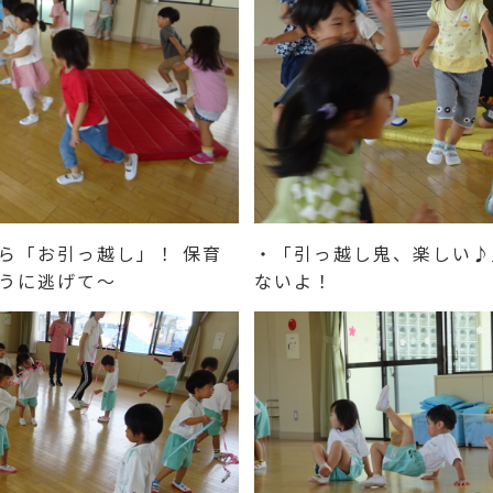
ら「お引っ越し」！ 保育
・「引っ越し鬼、楽しい♪
うに逃げて～
ないよ！