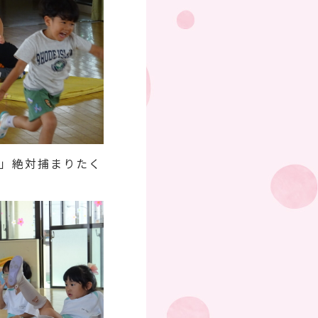
」絶対捕まりたく