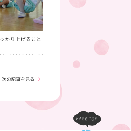
っかり上げること
次の記事を見る
keyboard_arrow_right