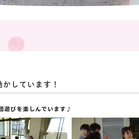
動かしています！
団遊びを楽しんでいます♪