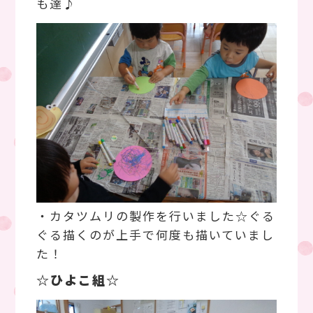
も達♪
・カタツムリの製作を行いました☆ぐる
ぐる描くのが上手で何度も描いていまし
た！
☆ひよこ組☆