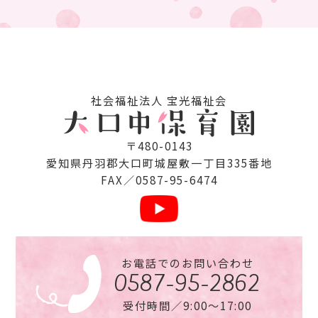
社会福祉法⼈ 宝光福祉会
〒480-0143
愛知県丹⽻郡⼤⼝町城屋敷⼀丁⽬335番地
FAX／0587-95-6474
お電話でのお問い合わせ
0587-95-2862
受付時間／9:00〜17:00