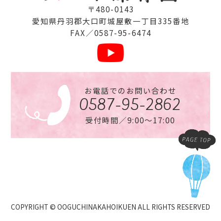
〒480-0143
愛知県丹⽻郡⼤⼝町城屋敷⼀丁⽬335番地
FAX／0587-95-6474
お電話でのお問い合わせ
0587-95-2862
受付時間／9:00〜17:00
COPYRIGHT © OOGUCHINAKAHOIKUEN ALL RIGHTS RESERVED