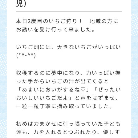
児）
本日2度目のいちご狩り！ 地域の方に
お誘いを受け行って来ました。
いちご畑には、大きないちごがいっぱい
(*^-^*)
収穫するのに夢中になり、力いっぱい握
った手からいちごの汁が出てくると
「あまいにおいがするね♡」「ぜったい
おいしいいちごだよ」と声をはずませ、
一粒一粒丁寧に摘み取っていました。
初めは力まかせに引っ張っていた子ども
達も、力を入れるとつぶれたり、優しす