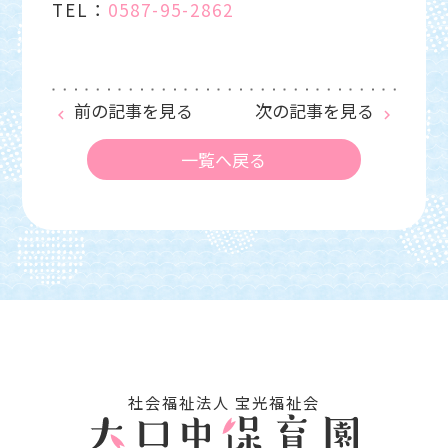
TEL：
0587-95-2862
前の記事を見る
次の記事を見る
keyboard_arrow_left
keyboard_arrow_right
一覧へ戻る
社会福祉法⼈ 宝光福祉会