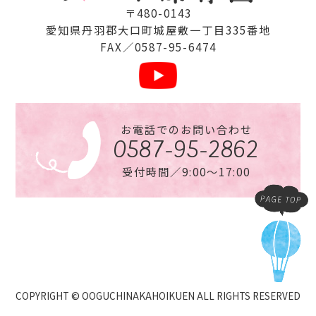
〒480-0143
愛知県丹⽻郡⼤⼝町城屋敷⼀丁⽬335番地
FAX／0587-95-6474
お電話でのお問い合わせ
0587-95-2862
受付時間／9:00〜17:00
COPYRIGHT © OOGUCHINAKAHOIKUEN ALL RIGHTS RESERVED