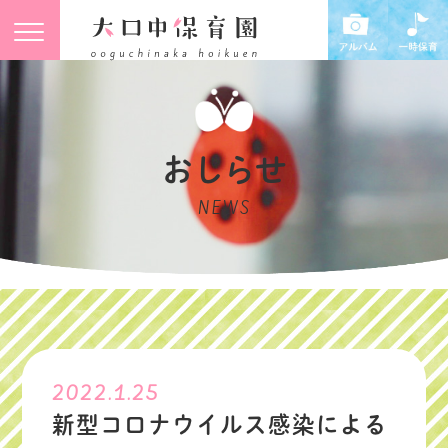
おしらせ
NEWS
2022.1.25
新型コロナウイルス感染による