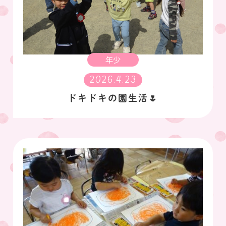
年少
2026.4.23
ドキドキの園生活🌷