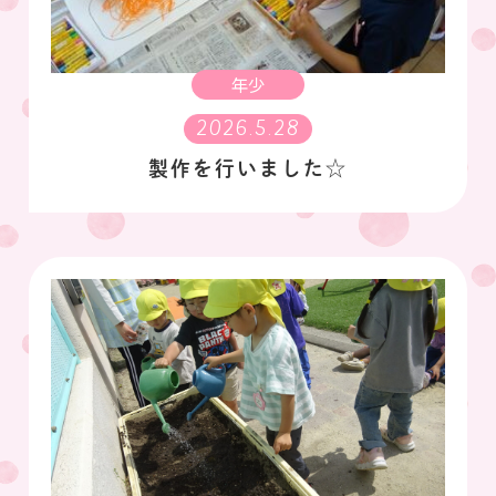
年少
2026.5.28
製作を行いました☆