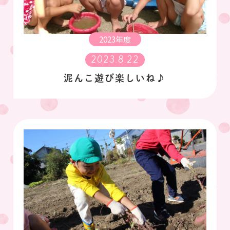
2023年度
2023.8.22
泥んこ遊び楽しいね♪