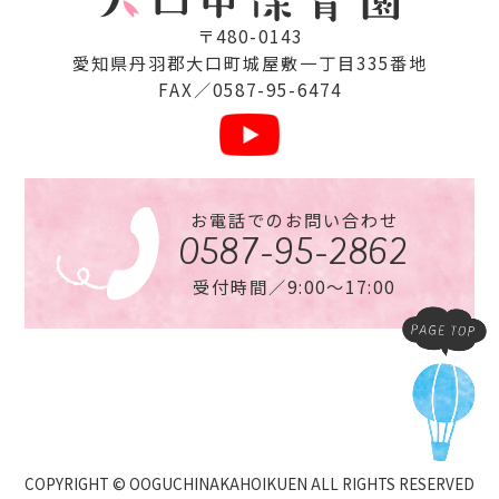
〒480-0143
愛知県丹⽻郡⼤⼝町城屋敷⼀丁⽬335番地
FAX／0587-95-6474
お電話でのお問い合わせ
0587-95-2862
受付時間／9:00〜17:00
COPYRIGHT © OOGUCHINAKAHOIKUEN ALL RIGHTS RESERVED