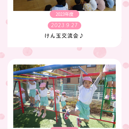
2023年度
2023.9.27
けん玉交流会♪