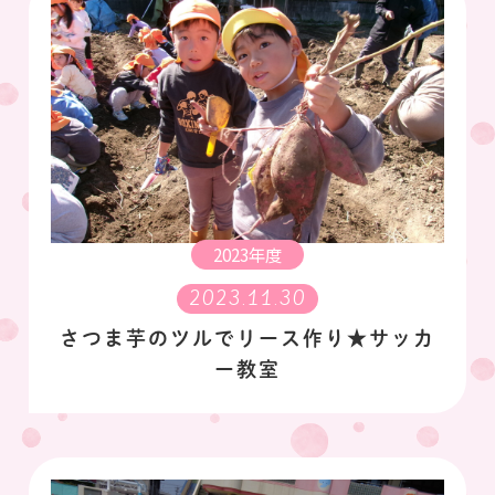
2023年度
2023.11.30
さつま芋のツルでリース作り★サッカ
ー教室