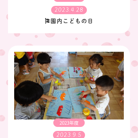
2023.4.28
🎏園内こどもの日
2023年度
2023.9.5