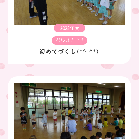
2023年度
2023.5.31
初めてづくし(*^-^*)