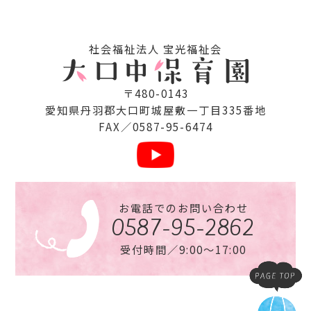
社会福祉法⼈ 宝光福祉会
〒480-0143
愛知県丹⽻郡⼤⼝町城屋敷⼀丁⽬335番地
FAX／0587-95-6474
お電話でのお問い合わせ
0587-95-2862
受付時間／9:00〜17:00