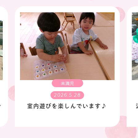
未満児
2026.5.28
で
室内遊びを楽しんでいます♪