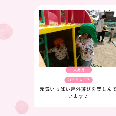
未満児
2026.4.23
元気いっぱい戸外遊びを楽しん
います♪