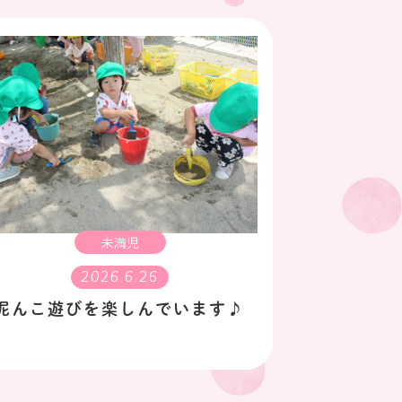
未満児
2026.6.26
泥んこ遊びを楽しんでいます♪