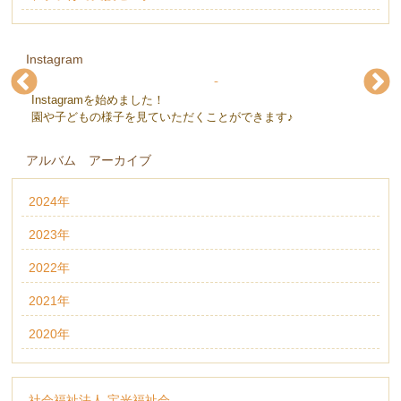
Instagram
Instagramを始めました！
下条保育園(@gejohoikuen)
下条保育園(@gejohoikuen)
下条保育園(@gejohoikuen)
下条保育園(@gejohoikuen)
下条保育園(@gejohoikuen)
下条保育園(@gejohoikuen)
園や子どもの様子を見ていただくことができます♪
アルバム アーカイブ
2024年
2023年
2022年
2021年
2020年
社会福祉法人 宝光福祉会