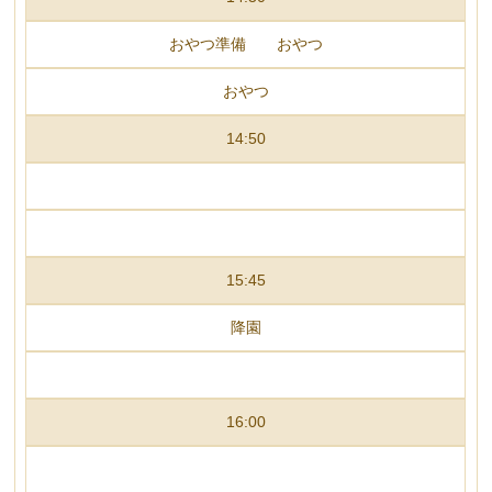
おやつ準備 おやつ
おやつ
14:50
15:45
降園
16:00