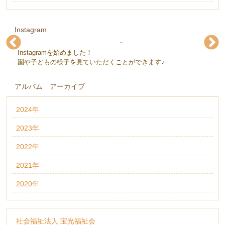
Instagram
Instagramを始めました！
下条保育園(@gejohoikuen)
下条保育園(@gejohoikuen)
下条保育園(@gejohoikuen)
下条保育園(@gejohoikuen)
下条保育園(@gejohoikuen)
下条保育園(@gejohoikuen)
園や子どもの様子を見ていただくことができます♪
アルバム アーカイブ
2024年
2023年
2022年
2021年
2020年
社会福祉法人 宝光福祉会