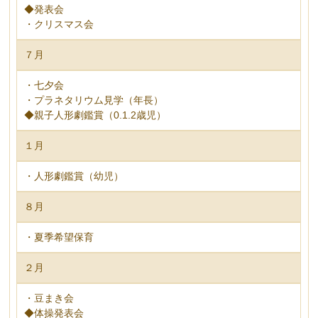
◆発表会
・クリスマス会
７月
・七夕会
・プラネタリウム見学（年長）
◆親子人形劇鑑賞（0.1.2歳児）
１月
・人形劇鑑賞（幼児）
８月
・夏季希望保育
２月
・豆まき会
◆体操発表会