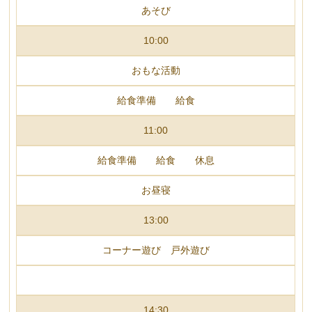
あそび
10:00
おもな活動
給食準備 給食
11:00
給食準備 給食 休息
お昼寝
13:00
コーナー遊び 戸外遊び
14:30