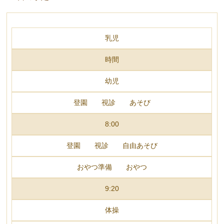
乳児
時間
幼児
登園 視診 あそび
8:00
登園 視診 自由あそび
おやつ準備 おやつ
9:20
体操