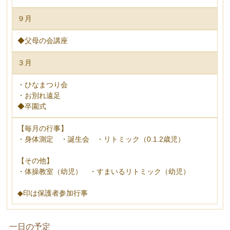
９月
◆父母の会講座
３月
・ひなまつり会
・お別れ遠足
◆卒園式
【毎月の行事】
・身体測定 ・誕生会 ・リトミック（0.1.2歳児）
【その他】
・体操教室（幼児） ・すまいるリトミック（幼児）
◆印は保護者参加行事
一日の予定