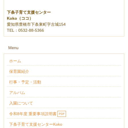
下条子育て支援センター
Koko（ココ）
愛知県豊橋市下条東町字古城154
TEL：0532-88-5366
Menu
ホーム
保育園紹介
行事・予定・活動
アルバム
入園について
令和8年度 重要事項説明書
PDF
下条子育て支援センターKoko