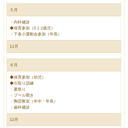
５月
・内科健診
◆保育参加（0.1.2歳児）
・下条小運動会参加（年長）
11月
６月
◆保育参加（幼児）
◆引取り訓練
・夏祭り
・プール開き
・陶芸教室（年中・年長）
・歯科健診
12月